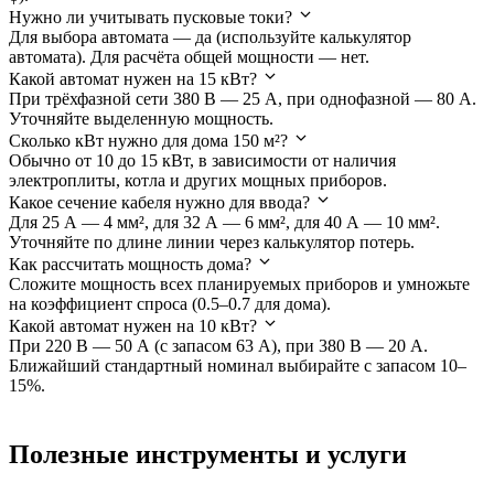
Нужно ли учитывать пусковые токи?
Для выбора автомата — да (используйте калькулятор
автомата). Для расчёта общей мощности — нет.
Какой автомат нужен на 15 кВт?
При трёхфазной сети 380 В — 25 А, при однофазной — 80 А.
Уточняйте выделенную мощность.
Сколько кВт нужно для дома 150 м²?
Обычно от 10 до 15 кВт, в зависимости от наличия
электроплиты, котла и других мощных приборов.
Какое сечение кабеля нужно для ввода?
Для 25 А — 4 мм², для 32 А — 6 мм², для 40 А — 10 мм².
Уточняйте по длине линии через калькулятор потерь.
Как рассчитать мощность дома?
Сложите мощность всех планируемых приборов и умножьте
на коэффициент спроса (0.5–0.7 для дома).
Какой автомат нужен на 10 кВт?
При 220 В — 50 А (с запасом 63 А), при 380 В — 20 А.
Ближайший стандартный номинал выбирайте с запасом 10–
15%.
Полезные инструменты и услуги