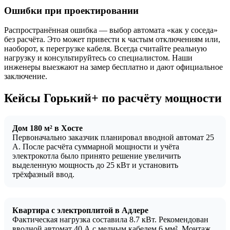
Ошибки при проектировании
Распространённая ошибка — выбор автомата «как у соседа»
без расчёта. Это может привести к частым отключениям или,
наоборот, к перегрузке кабеля. Всегда считайте реальную
нагрузку и консультируйтесь со специалистом. Наши
инженеры выезжают на замер бесплатно и дают официальное
заключение.
Кейсы Горький+ по расчёту мощности
Дом 180 м² в Хосте
Первоначально заказчик планировал вводной автомат 25
А. После расчёта суммарной мощности и учёта
электрокотла было принято решение увеличить
выделенную мощность до 25 кВт и установить
трёхфазный ввод.
Квартира с электроплитой в Адлере
Фактическая нагрузка составила 8.7 кВт. Рекомендован
вводной автомат 40 А с медным кабелем 6 мм². Монтаж