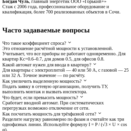
Богдан Чуль
, главный энергетик ООО «Горький+»
Стаж с 2006 года, профессиональное оборудование и
квалификация, более 700 реализованных объектов в Сочи.
Часто задаваемые вопросы
Что такое коэффициент спроса?
Это отношение расчётной мощности к установленной.
Учитывает, что все приборы не работают одновременно. Для
квартир Kc=0.6–0.7, для домов 0.5, для офисов 0.8.
Какой автомат нужен для ввода в квартиру?
Для квартиры с электроплитой — 40 или 50 А, с газовой — 25
или 32 А. Точное значение — по расчёту.
Как увеличить выделенную мощность?
Подать заявку в сетевую организацию, получить ТУ,
выполнить монтаж и вызвать инспектора.
Что будет, если превысить мощность?
Сработает вводной автомат. При систематических
перегрузках возможно отключение от сети.
Как посчитать мощность для трёхфазной сети?
Разделите нагрузку равномерно по фазам и считайте как три
однофазных линии. Используйте формулу I = P / (√3 × U × cos
φ).