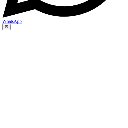
WhatsApp
💬