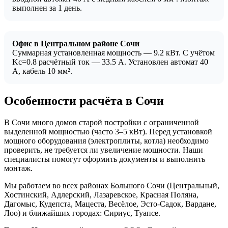
выполнен за 1 день.
Офис в Центральном районе Сочи
Суммарная установленная мощность — 9.2 кВт. С учётом
Kc=0.8 расчётный ток — 33.5 А. Установлен автомат 40
А, кабель 10 мм².
Особенности расчёта в Сочи
В Сочи много домов старой постройки с ограниченной
выделенной мощностью (часто 3–5 кВт). Перед установкой
мощного оборудования (электроплиты, котла) необходимо
проверить, не требуется ли увеличение мощности. Наши
специалисты помогут оформить документы и выполнить
монтаж.
Мы работаем во всех районах Большого Сочи (Центральный,
Хостинский, Адлерский, Лазаревское, Красная Поляна,
Дагомыс, Кудепста, Мацеста, Весёлое, Эсто-Садок, Вардане,
Лоо) и ближайших городах: Сириус, Туапсе.