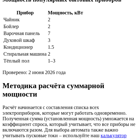
Прибор
Мощность, кВт
Чайник
2
Бойлер
2
Варочная панель
7
Духовой шкаф
3
Кондиционер
1.5
Стиральная машина
2
Тёплый пол
1–3
Проверено: 2 июня 2026 года
Методика расчёта суммарной
мощности
Расчёт начинается с составления списка всех
электроприборов, которые могут работать одновременно.
Полученная сумма (установленная мощность) умножается на
коэффициент спроса, который учитывает, что все приборы не
включаются разом. Для выбора автомата также важно
учитывать пусковые токи – используйте наш
калькулятор