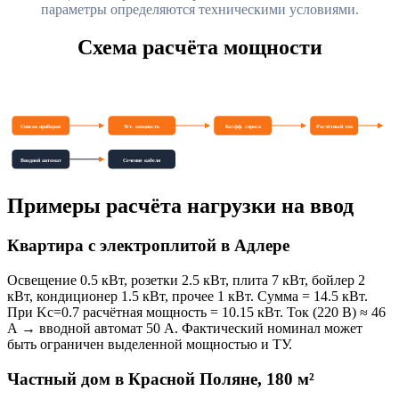
параметры определяются техническими условиями.
Схема расчёта мощности
Список приборов
Уст. мощность
Коэфф. спроса
Расчётный ток
Вводной автомат
Сечение кабеля
Примеры расчёта нагрузки на ввод
Квартира с электроплитой в Адлере
Освещение 0.5 кВт, розетки 2.5 кВт, плита 7 кВт, бойлер 2
кВт, кондиционер 1.5 кВт, прочее 1 кВт. Сумма = 14.5 кВт.
При Kc=0.7 расчётная мощность = 10.15 кВт. Ток (220 В) ≈ 46
А → вводной автомат 50 А. Фактический номинал может
быть ограничен выделенной мощностью и ТУ.
Частный дом в Красной Поляне, 180 м²