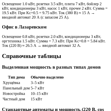
Освещение 1.0 кВт, розетки 3.5 кВт, плита 7 кВт, бойлер 2
кВт, кондиционеры 3 кВт, насос 1 кВт, прочее 2 кВт. Сумма =
19.5 кВт. При Kc=0.5 = 9.75 кВт. Ток (380 В) ≈ 15 А →
вводной автомат 20 А (с запасом 25 А).
Офис в Лазаревском
Освещение 0.8 кВт, розетки 2.0 кВт, кондиционеры 3 кВт,
оргтехника 1.5 кВт. Сумма = 7.3 кВт. При Kc=0.8 = 5.84 кВт.
Ток (220 В) ≈ 26.5 А → вводной автомат 32 А.
Справочные таблицы
Выделенная мощность в разных типах домов
Тип дома
Обычно выделено
Хрущёвка
3–5 кВт
Панельный дом
5–7 кВт
Новостройка
10–15 кВт
Частный дом
15 кВт
Стандартные автоматы и мощность (220 В, cos