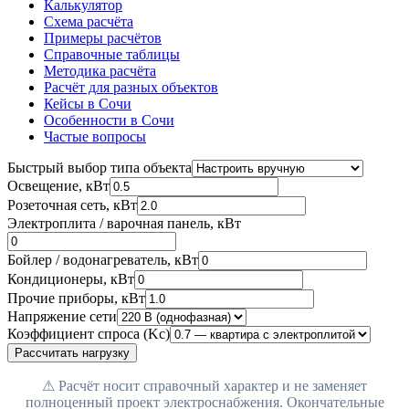
Калькулятор
Схема расчёта
Примеры расчётов
Справочные таблицы
Методика расчёта
Расчёт для разных объектов
Кейсы в Сочи
Особенности в Сочи
Частые вопросы
Быстрый выбор типа объекта
Освещение, кВт
Розеточная сеть, кВт
Электроплита / варочная панель, кВт
Бойлер / водонагреватель, кВт
Кондиционеры, кВт
Прочие приборы, кВт
Напряжение сети
Коэффициент спроса (Kc)
Рассчитать нагрузку
⚠ Расчёт носит справочный характер и не заменяет
полноценный проект электроснабжения. Окончательные