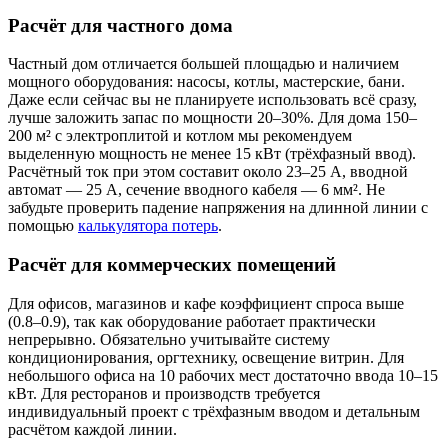
Расчёт для частного дома
Частный дом отличается большей площадью и наличием
мощного оборудования: насосы, котлы, мастерские, бани.
Даже если сейчас вы не планируете использовать всё сразу,
лучше заложить запас по мощности 20–30%. Для дома 150–
200 м² с электроплитой и котлом мы рекомендуем
выделенную мощность не менее 15 кВт (трёхфазный ввод).
Расчётный ток при этом составит около 23–25 А, вводной
автомат — 25 А, сечение вводного кабеля — 6 мм². Не
забудьте проверить падение напряжения на длинной линии с
помощью
калькулятора потерь
.
Расчёт для коммерческих помещений
Для офисов, магазинов и кафе коэффициент спроса выше
(0.8–0.9), так как оборудование работает практически
непрерывно. Обязательно учитывайте систему
кондиционирования, оргтехнику, освещение витрин. Для
небольшого офиса на 10 рабочих мест достаточно ввода 10–15
кВт. Для ресторанов и производств требуется
индивидуальный проект с трёхфазным вводом и детальным
расчётом каждой линии.