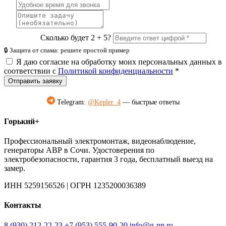
Сколько будет 2 + 5?
🔒 Защита от спама: решите простой пример
Я даю согласие на обработку моих персональных данных в
соответствии с
Политикой конфиденциальности
*
Отправить заявку
Telegram:
@Kepler_4
— быстрые ответы
Горький+
Профессиональный электромонтаж, видеонаблюдение,
генераторы АВР в Сочи. Удостоверения по
электробезопасности, гарантия 3 года, бесплатный выезд на
замер.
ИНН 5259156526 | ОГРН 1235200036389
Контакты
8 (930) 212-22-23
+7 (953) 555-90-20
info@g-nn.ru