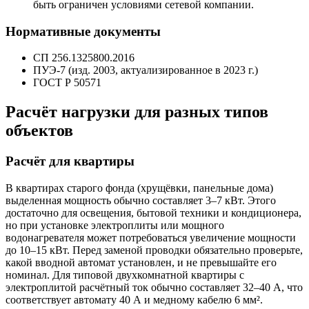
быть ограничен условиями сетевой компании.
Нормативные документы
СП 256.1325800.2016
ПУЭ‑7 (изд. 2003, актуализированное в 2023 г.)
ГОСТ Р 50571
Расчёт нагрузки для разных типов
объектов
Расчёт для квартиры
В квартирах старого фонда (хрущёвки, панельные дома)
выделенная мощность обычно составляет 3–7 кВт. Этого
достаточно для освещения, бытовой техники и кондиционера,
но при установке электроплиты или мощного
водонагревателя может потребоваться увеличение мощности
до 10–15 кВт. Перед заменой проводки обязательно проверьте,
какой вводной автомат установлен, и не превышайте его
номинал. Для типовой двухкомнатной квартиры с
электроплитой расчётный ток обычно составляет 32–40 А, что
соответствует автомату 40 А и медному кабелю 6 мм².