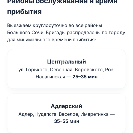
Районы обслуживания и время
прибытия
Выезжаем круглосуточно во все районы
Большого Сочи. Бригады распределены по городу
для минимального времени прибытия:
Центральный
ул. Горького, Северная, Воровского, Роз,
Навагинская —
25–35 мин
Адлерский
Адлер, Кудепста, Весёлое, Имеретинка —
35–55 мин