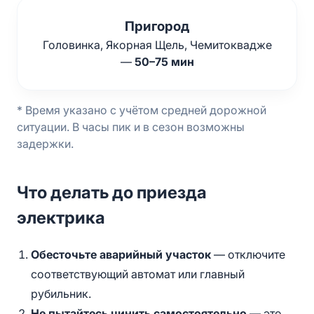
Пригород
Головинка, Якорная Щель, Чемитоквадже
—
50–75 мин
* Время указано с учётом средней дорожной
ситуации. В часы пик и в сезон возможны
задержки.
Что делать до приезда
электрика
Обесточьте аварийный участок
— отключите
соответствующий автомат или главный
рубильник.
Не пытайтесь чинить самостоятельно
— это