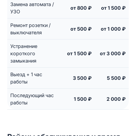
Замена автомата /
от 800 ₽
от 1 500 ₽
УЗО
Ремонт розетки /
от 500 ₽
от 1 000 ₽
выключателя
Устранение
короткого
от 1 500 ₽
от 3 000 ₽
замыкания
Выезд + 1 час
3 500 ₽
5 500 ₽
работы
Последующий час
1 500 ₽
2 000 ₽
работы