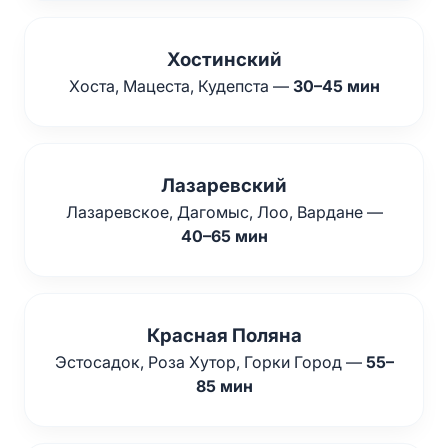
Хостинский
Хоста, Мацеста, Кудепста —
30–45 мин
Лазаревский
Лазаревское, Дагомыс, Лоо, Вардане —
40–65 мин
Красная Поляна
Эстосадок, Роза Хутор, Горки Город —
55–
85 мин