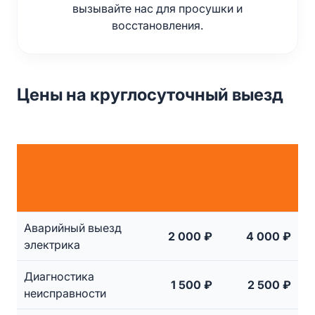
вызывайте нас для просушки и
восстановления.
Цены на круглосуточный выезд
День
Ночь
Услуга
(07:00–
(22:00–
22:00)
07:00)
Аварийный выезд
2 000 ₽
4 000 ₽
электрика
Диагностика
1 500 ₽
2 500 ₽
неисправности