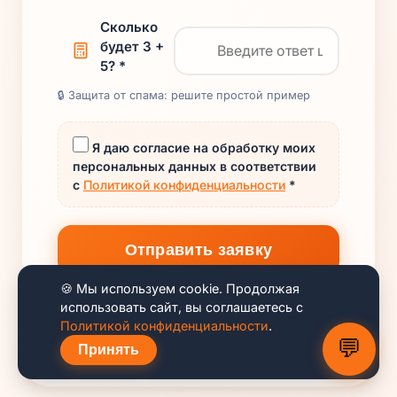
Сколько
будет 3 +
5? *
🔒 Защита от спама: решите простой пример
Я даю согласие на обработку моих
персональных данных в соответствии
с
Политикой конфиденциальности
*
Отправить заявку
🍪 Мы используем cookie. Продолжая
использовать сайт, вы соглашаетесь с
Политикой конфиденциальности
.
Telegram:
@Kepler_4
— быстрые ответы
💬
Принять