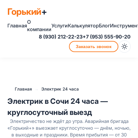
Горький
+
О
Главная
Услуги
Калькулятор
Блог
Инструмен
компании
8 (930) 212-22-23
+7 (953) 555-90-20
Заказать звонок
Главная
→
Электрик 24 часа
Электрик в Сочи 24 часа —
круглосуточный выезд
Электричество не ждёт до утра. Аварийная бригада
«Горький+» выезжает круглосуточно — днём, ночью,
в выходные и праздники. Время прибытия — от 30