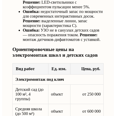
Решение:
LED-светильники с
коэффициентом пульсации менее 5%.
Ошибка:
недостаточный запас по мощности
для современных интерактивных досок.
Решение:
выделенные линии, запас
мощности (характеристика C).
Ошибка:
УЗО не в санузлах детских садов
— опасность поражения током.
Решение:
монтаж датчиков-дифавтоматов с уставкой.
Ориентировочные цены на
электромонтаж школ и детских садов
Вид работ
Ед. изм.
Цена, руб.
Электромонтаж под ключ
Детский сад (до
100 м², 4
объект
от 250 000
группы)
Средняя школа
объект
от 600 000
(до 500 м²)