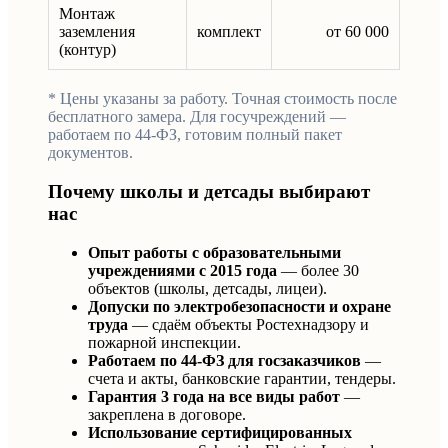
Монтаж
заземления
комплект
от 60 000
(контур)
* Цены указаны за работу. Точная стоимость после
бесплатного замера. Для госучреждений —
работаем по 44-ФЗ, готовим полный пакет
документов.
Почему школы и детсады выбирают
нас
Опыт работы с образовательными
учреждениями с 2015 года
— более 30
объектов (школы, детсады, лицеи).
Допуски по электробезопасности и охране
труда
— сдаём объекты Ростехнадзору и
пожарной инспекции.
Работаем по 44-ФЗ для госзаказчиков
—
счета и акты, банковские гарантии, тендеры.
Гарантия 3 года на все виды работ
—
закреплена в договоре.
Использование сертифицированных