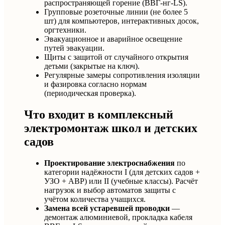
распространяющей горение (ВВГ-нг-LS).
Групповые розеточные линии (не более 5
шт) для компьютеров, интерактивных досок,
оргтехники.
Эвакуационное и аварийное освещение
путей эвакуации.
Щиты с защитой от случайного открытия
детьми (закрытые на ключ).
Регулярные замеры сопротивления изоляции
и фазировка согласно нормам
(периодическая проверка).
Что входит в комплексный
электромонтаж школ и детских
садов
Проектирование электроснабжения
по
категории надёжности I (для детских садов +
УЗО + АВР) или II (учебные классы). Расчёт
нагрузок и выбор автоматов защиты с
учётом количества учащихся.
Замена всей устаревшей проводки
—
демонтаж алюминиевой, прокладка кабеля