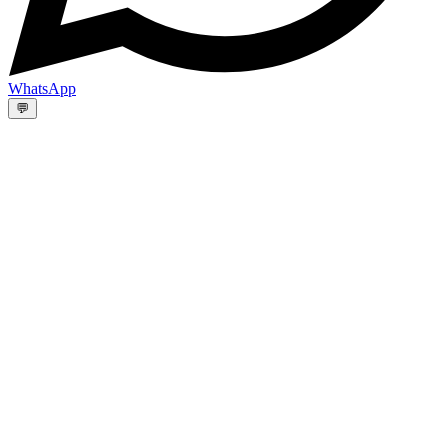
WhatsApp
💬