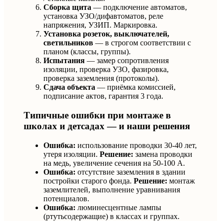
Сборка щита
— подключение автоматов,
установка УЗО/дифавтоматов, реле
напряжения, УЗИП. Маркировка.
Установка розеток, выключателей,
светильников
— в строгом соответствии с
планом (классы, группы).
Испытания
— замер сопротивления
изоляции, проверка УЗО, фазировка,
проверка заземления (протоколы).
Сдача объекта
— приёмка комиссией,
подписание актов, гарантия 3 года.
Типичные ошибки при монтаже в
школах и детсадах — и наши решения
Ошибка:
использование проводки 30-40 лет,
утеря изоляции.
Решение:
замена проводки
на медь, увеличение сечения на 50-100 А.
Ошибка:
отсутствие заземления в здании
постройки старого фонда.
Решение:
монтаж
заземлителей, выполнение уравнивания
потенциалов.
Ошибка:
люминесцентные лампы
(ртутьсодержащие) в классах и группах.