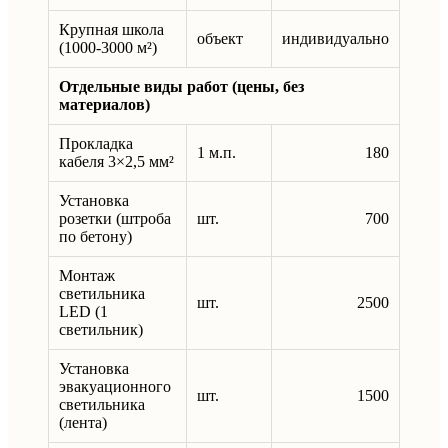
Крупная школа
объект
индивидуально
(1000-3000 м²)
Отдельные виды работ (цены, без
материалов)
Прокладка
1 м.п.
180
кабеля 3×2,5 мм²
Установка
розетки (штроба
шт.
700
по бетону)
Монтаж
светильника
шт.
2500
LED (1
светильник)
Установка
эвакуационного
шт.
1500
светильника
(лента)