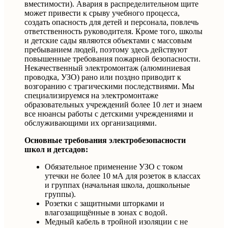
вместимости). Авария в распределительном щите
может привести к срыву учебного процесса,
создать опасность для детей и персонала, повлечь
ответственность руководителя. Кроме того, школы
и детские сады являются объектами с массовым
пребыванием людей, поэтому здесь действуют
повышенные требования пожарной безопасности.
Некачественный электромонтаж (алюминиевая
проводка, УЗО) рано или поздно приводит к
возгоранию с трагическими последствиями. Мы
специализируемся на электромонтаже
образовательных учреждений более 10 лет и знаем
все нюансы работы с детскими учреждениями и
обслуживающими их организациями.
Основные требования электробезопасности
школ и детсадов:
Обязательное применение УЗО с током
утечки не более 10 мА для розеток в классах
и группах (начальная школа, дошкольные
группы).
Розетки с защитными шторками и
влагозащищённые в зонах с водой.
Медный кабель в тройной изоляции с не