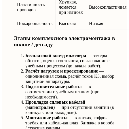
Хрупкая,
Пластичность
ломается
Высокопластичная
проводов
при изгибах
Пожароопасность
Высокая
Низкая
Этапы комплексного электромонтажа в
школе / детсаду
Бесплатный выезд инженера
— замеры
объекта, оценка состояния, согласование с
учебным процессом (до начала работ).
Расчёт нагрузок и проектирование
—
однолинейная схема, расчёт токов КЗ, выбор
защитной аппаратуры.
Подготовительные работы
— в
соответствии с учебным планом (при
необходимости).
Прокладка силовых кабелей
(магистралей)
— при отсутствии занятий (в
каникулы или выходные).
Монтажные работы
— в лотках, гофро-
трубах или кабель-каналах. Затяжка в короба
/ стяжные каналы.