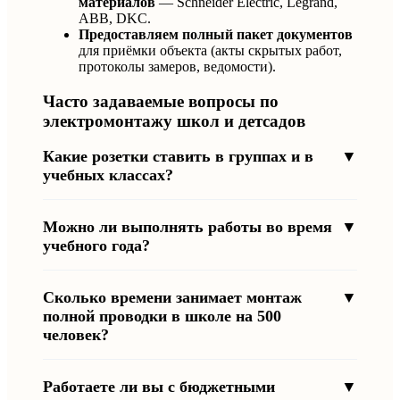
материалов
— Schneider Electric, Legrand,
ABB, DKC.
Предоставляем полный пакет документов
для приёмки объекта (акты скрытых работ,
протоколы замеров, ведомости).
Часто задаваемые вопросы по
электромонтажу школ и детсадов
Какие розетки ставить в группах и в
▼
учебных классах?
Можно ли выполнять работы во время
▼
учебного года?
Сколько времени занимает монтаж
▼
полной проводки в школе на 500
человек?
Работаете ли вы с бюджетными
▼