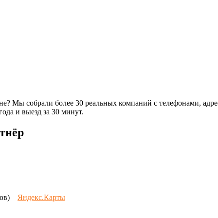
не? Мы собрали более 30 реальных компаний с телефонами, адр
ода и выезд за 30 минут.
тнёр
ывов)
Яндекс.Карты