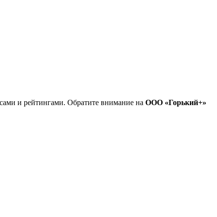
есами и рейтингами. Обратите внимание на
ООО «Горький+»