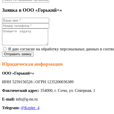
Заявка в ООО «Горький+»
Я даю согласие на обработку персональных данных в соотв
Отправить заявку
Юридическая информация
ООО «Горький+»
ИНН 5259156526 | ОГРН 1235200036389
Фактический адрес:
354000, г. Сочи, ул. Северная, 1
E-mail:
info@g-nn.ru
Telegram:
@Kepler_4