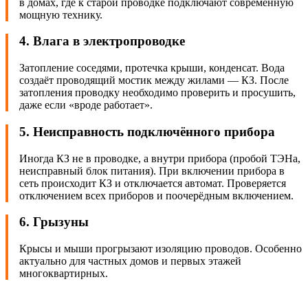
в домах, где к старой проводке подключают современную
мощную технику.
4. Влага в электропроводке
Затопление соседями, протечка крыши, конденсат. Вода
создаёт проводящий мостик между жилами — КЗ. После
затопления проводку необходимо проверить и просушить,
даже если «вроде работает».
5. Неисправность подключённого прибора
Иногда КЗ не в проводке, а внутри прибора (пробой ТЭНа,
неисправный блок питания). При включении прибора в
сеть происходит КЗ и отключается автомат. Проверяется
отключением всех приборов и поочерёдным включением.
6. Грызуны
Крысы и мыши прогрызают изоляцию проводов. Особенно
актуально для частных домов и первых этажей
многоквартирных.