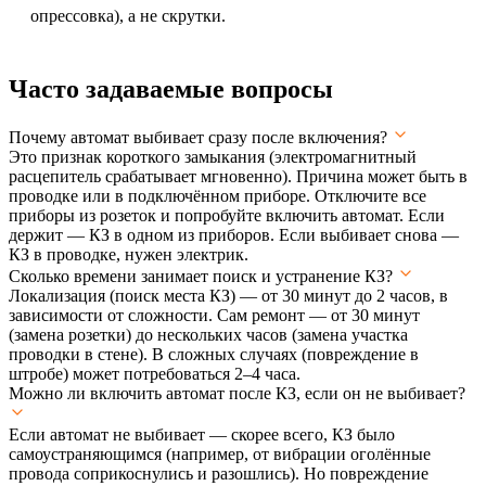
опрессовка), а не скрутки.
Часто задаваемые вопросы
Почему автомат выбивает сразу после включения?
Это признак короткого замыкания (электромагнитный
расцепитель срабатывает мгновенно). Причина может быть в
проводке или в подключённом приборе. Отключите все
приборы из розеток и попробуйте включить автомат. Если
держит — КЗ в одном из приборов. Если выбивает снова —
КЗ в проводке, нужен электрик.
Сколько времени занимает поиск и устранение КЗ?
Локализация (поиск места КЗ) — от 30 минут до 2 часов, в
зависимости от сложности. Сам ремонт — от 30 минут
(замена розетки) до нескольких часов (замена участка
проводки в стене). В сложных случаях (повреждение в
штробе) может потребоваться 2–4 часа.
Можно ли включить автомат после КЗ, если он не выбивает?
Если автомат не выбивает — скорее всего, КЗ было
самоустраняющимся (например, от вибрации оголённые
провода соприкоснулись и разошлись). Но повреждение