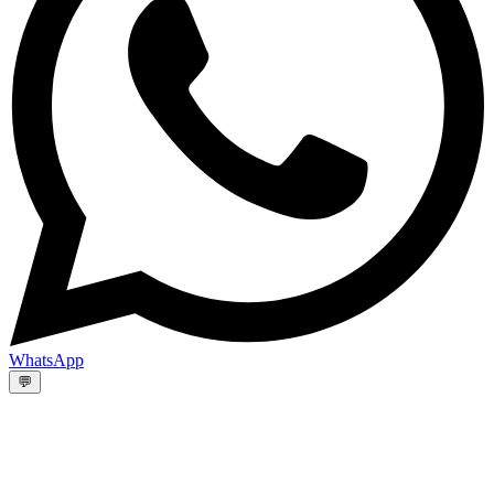
WhatsApp
💬