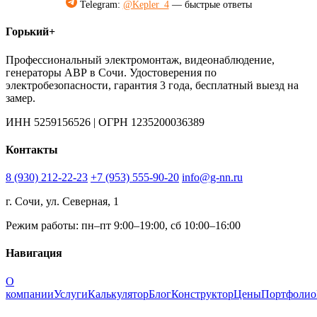
Telegram:
@Kepler_4
— быстрые ответы
Горький+
Профессиональный электромонтаж, видеонаблюдение,
генераторы АВР в Сочи. Удостоверения по
электробезопасности, гарантия 3 года, бесплатный выезд на
замер.
ИНН 5259156526 | ОГРН 1235200036389
Контакты
8 (930) 212-22-23
+7 (953) 555-90-20
info@g-nn.ru
г. Сочи, ул. Северная, 1
Режим работы: пн–пт 9:00–19:00, сб 10:00–16:00
Навигация
О
компании
Услуги
Калькулятор
Блог
Конструктор
Цены
Портфолио