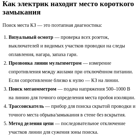
Как электрик находит место короткого
замыкания
Поиск места КЗ — это поэтапная диагностика:
Визуальный осмотр
— проверка всех розеток,
выключателей и видимых участков проводки на следы
оплавления, нагара, запаха гари.
Прозвонка линии мультиметром
— измерение
сопротивления между жилами при отключённом питании.
Если сопротивление близко к нулю — КЗ на линии.
Поиск мегаомметром
— подача напряжения 500–1000 В
на линию для точного определения места пробоя изоляции.
Трассоискатель
— прибор для поиска скрытой проводки и
точного места обрыва/замыкания в стене без вскрытия.
Метод деления цепи
— последовательное отключение
участков линии для сужения зоны поиска.