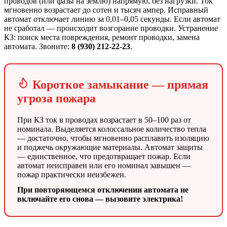
проводов (или фазы на землю) напрямую, без нагрузки. Ток
мгновенно возрастает до сотен и тысяч ампер. Исправный
автомат отключает линию за 0,01–0,05 секунды. Если автомат
не сработал — происходит возгорание проводки. Устранение
КЗ: поиск места повреждения, ремонт проводки, замена
автомата. Звоните:
8 (930) 212-22-23
.
Короткое замыкание — прямая
угроза пожара
При КЗ ток в проводах возрастает в 50–100 раз от
номинала. Выделяется колоссальное количество тепла
— достаточно, чтобы мгновенно расплавить изоляцию
и поджечь окружающие материалы. Автомат защиты
— единственное, что предотвращает пожар. Если
автомат неисправен или его номинал завышен —
пожар практически неизбежен.
При повторяющемся отключении автомата не
включайте его снова — вызовите электрика!