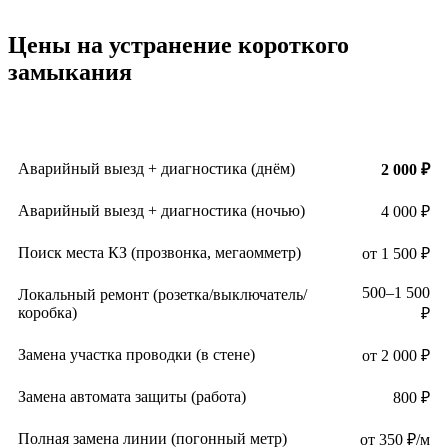
Цены на устранение короткого
замыкания
Услуга
Цена
Аварийный выезд + диагностика (днём)
2 000 ₽
Аварийный выезд + диагностика (ночью)
4 000 ₽
Поиск места КЗ (прозвонка, мегаомметр)
от 1 500 ₽
500–1 500
Локальный ремонт (розетка/выключатель/
коробка)
₽
Замена участка проводки (в стене)
от 2 000 ₽
Замена автомата защиты (работа)
800 ₽
Полная замена линии (погонный метр)
от 350 ₽/м