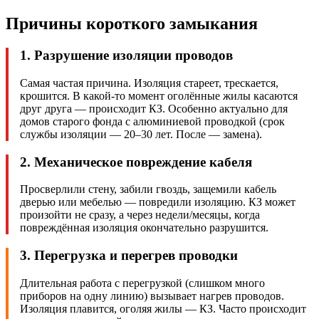
Причины короткого замыкания
1. Разрушение изоляции проводов
Самая частая причина. Изоляция стареет, трескается,
крошится. В какой-то момент оголённые жилы касаются
друг друга — происходит КЗ. Особенно актуально для
домов старого фонда с алюминиевой проводкой (срок
службы изоляции — 20–30 лет. После — замена).
2. Механическое повреждение кабеля
Просверлили стену, забили гвоздь, защемили кабель
дверью или мебелью — повредили изоляцию. КЗ может
произойти не сразу, а через недели/месяцы, когда
повреждённая изоляция окончательно разрушится.
3. Перегрузка и перегрев проводки
Длительная работа с перегрузкой (слишком много
приборов на одну линию) вызывает нагрев проводов.
Изоляция плавится, оголяя жилы — КЗ. Часто происходит