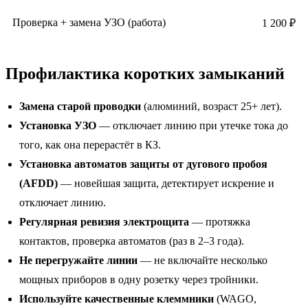
Проверка + замена УЗО (работа)
1 200 ₽
Профилактика коротких замыканий
Замена старой проводки
(алюминий, возраст 25+ лет).
Установка УЗО
— отключает линию при утечке тока до
того, как она перерастёт в КЗ.
Установка автоматов защиты от дугового пробоя
(AFDD)
— новейшая защита, детектирует искрение и
отключает линию.
Регулярная ревизия электрощита
— протяжка
контактов, проверка автоматов (раз в 2–3 года).
Не перегружайте линии
— не включайте несколько
мощных приборов в одну розетку через тройники.
Используйте качественные клеммники
(WAGO,