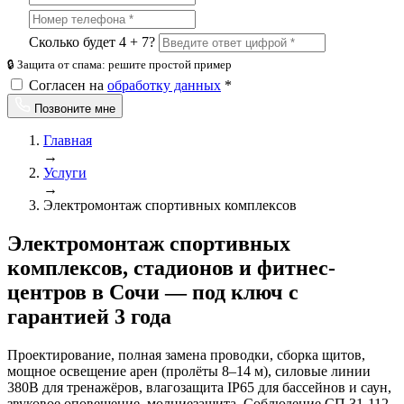
Сколько будет 4 + 7?
🔒 Защита от спама: решите простой пример
Согласен на
обработку данных
*
Позвоните мне
Главная
→
Услуги
→
Электромонтаж спортивных комплексов
Электромонтаж спортивных
комплексов, стадионов и фитнес-
центров в Сочи — под ключ с
гарантией 3 года
Проектирование, полная замена проводки, сборка щитов,
мощное освещение арен (пролёты 8–14 м), силовые линии
380В для тренажёров, влагозащита IP65 для бассейнов и саун,
звуковое оповещение, молниезащита. Соблюдение СП 31-112-