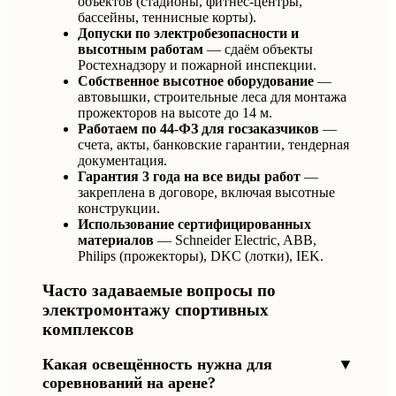
объектов (стадионы, фитнес-центры,
бассейны, теннисные корты).
Допуски по электробезопасности и
высотным работам
— сдаём объекты
Ростехнадзору и пожарной инспекции.
Собственное высотное оборудование
—
автовышки, строительные леса для монтажа
прожекторов на высоте до 14 м.
Работаем по 44-ФЗ для госзаказчиков
—
счета, акты, банковские гарантии, тендерная
документация.
Гарантия 3 года на все виды работ
—
закреплена в договоре, включая высотные
конструкции.
Использование сертифицированных
материалов
— Schneider Electric, ABB,
Philips (прожекторы), DKC (лотки), IEK.
Часто задаваемые вопросы по
электромонтажу спортивных
комплексов
Какая освещённость нужна для
▼
соревнований на арене?