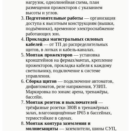
нагрузок, однолинейная схема, план
размещения прожекторов с указанием
высоты и углов.
Подготовительные работы
— организация
доступа к высотным конструкциям (вышки,
подъёмники), временное электроснабжение
работающих зон.
Прокладка магистральных силовых
кабелей
— от ТП до распределительных
щитов, в лотках и кабель-каналах.
Монтаж прожекторов
— установка
кронштейнов на фермах/мачтах, крепление
прожекторов, прокладка кабеля к каждому
светильнику, подключение к системе
управления.
Сборка щитов
— подключение автоматов,
дифавтоматов, реле напряжения, УЗИП.
Маркировка по зонам: арена, тренажёры,
бассейн.
Монтаж розеток и выключателей
—
трёхфазные розетки 380В в тренажёрных
залах, влагозащищённые IP65 в бассейнах,
термостойкие в саунах.
Монтаж контура заземления и
молниезащиты
— заземлители, шины СУП,