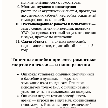
молниеприёмная сетка, токоотводы.
Монтаж звукового оповещения
—
расстановка акустических систем, прокладка
акустических кабелей, настройка усилителей
и микрофонных консолей.
Пусконаладочные работы и испытания
—
замер сопротивления изоляции, проверка
УЗО, фазировка, тестовый запуск освещения
и звука, протоколы испытаний.
Сдача объекта
— приёмка комиссией,
подписание актов, гарантийный талон на 3
года.
Типичные ошибки при электромонтаже
спорткомплексов — и наши решения
Ошибка:
установка обычных светильников
в бассейне и душевых — короткое
замыкание из-за конденсата.
Решение:
используем только IP65 с силиконовыми
уплотнителями и сальниковыми вводами.
Ошибка:
недостаточная освещённость
арены — игроки не видят мяч, соревнования
невозможны.
Решение:
светотехнический