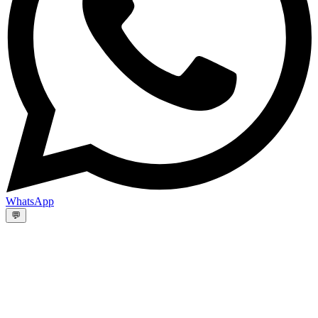
WhatsApp
💬