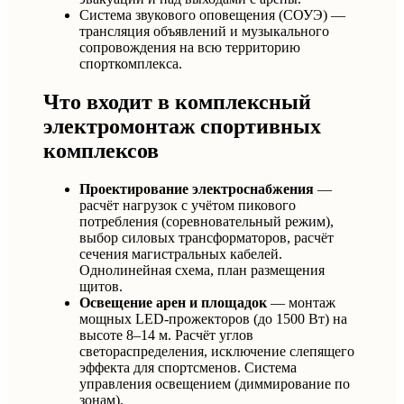
Система звукового оповещения (СОУЭ) —
трансляция объявлений и музыкального
сопровождения на всю территорию
спорткомплекса.
Что входит в комплексный
электромонтаж спортивных
комплексов
Проектирование электроснабжения
—
расчёт нагрузок с учётом пикового
потребления (соревновательный режим),
выбор силовых трансформаторов, расчёт
сечения магистральных кабелей.
Однолинейная схема, план размещения
щитов.
Освещение арен и площадок
— монтаж
мощных LED-прожекторов (до 1500 Вт) на
высоте 8–14 м. Расчёт углов
светораспределения, исключение слепящего
эффекта для спортсменов. Система
управления освещением (диммирование по
зонам).