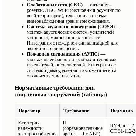
Слаботочные сети (СКС)
— интернет-
розетки, ЛВС, Wi-Fi (бесшовный роуминг по
всей территории), телефония, система
видеонаблюдения арен и зон ожидания.
Система звукового оповещения (СОУЭ)
—
монтаж акустических систем, усилителей
мощности, микрофонных консолей.
Интеграция с пожарной сигнализацией для
аварийного оповещения.
Пожарная сигнализация (АУПС)
—
монтаж шлейфов для дымовых и тепловых
извещателей, оповещателей. Интеграция с
системой дымоудаления и автоматическим
отключением вентиляции.
Нормативные требования для
спортивных сооружений (таблица)
Параметр
Требование
Норматив
Категория
II
ПУЭ, п. 1.2.
надёжности
(соревновательные
СП 31-112-2
электроснабжения
арены — I с АВР)