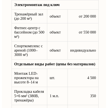
Электромонтаж под ключ
Тренажёрный зал
объект
от 200 000
(до 200 м²)
Фитнес-центр с
бассейном (до 500
объект
от 550 000
м²)
Спорткомплекс с
ареной (1000–
объект
индивидуально
3000 м²)
Отдельные виды работ (цены без материалов)
Монтаж LED-
прожектора на
шт.
4 500
высоте 8–14 м
Прокладка кабеля
5×6 мм² (380В,
1 м.п.
350
тренажёры)