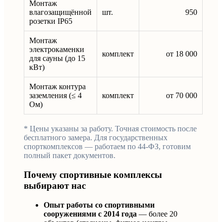
Монтаж
влагозащищённой
шт.
950
розетки IP65
Монтаж
электрокаменки
комплект
от 18 000
для сауны (до 15
кВт)
Монтаж контура
заземления (≤ 4
комплект
от 70 000
Ом)
* Цены указаны за работу. Точная стоимость после
бесплатного замера. Для государственных
спорткомплексов — работаем по 44-ФЗ, готовим
полный пакет документов.
Почему спортивные комплексы
выбирают нас
Опыт работы со спортивными
сооружениями с 2014 года
— более 20