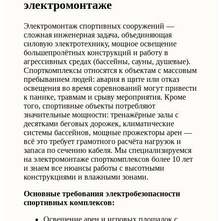
электромонтаже
Электромонтаж спортивных сооружений —
сложная инженерная задача, объединяющая
силовую электротехнику, мощное освещение
большепролётных конструкций и работу в
агрессивных средах (бассейны, сауны, душевые).
Спорткомплексы относятся к объектам с массовым
пребыванием людей: авария в щите или отказ
освещения во время соревнований могут привести
к панике, травмам и срыву мероприятия. Кроме
того, спортивные объекты потребляют
значительные мощности: тренажёрные залы с
десятками беговых дорожек, климатические
системы бассейнов, мощные прожекторы арен —
всё это требует грамотного расчёта нагрузок и
запаса по сечению кабеля. Мы специализируемся
на электромонтаже спорткомплексов более 10 лет
и знаем все нюансы работы с высотными
конструкциями и влажными зонами.
Основные требования электробезопасности
спортивных комплексов:
Освещение арен и игровых площадок с